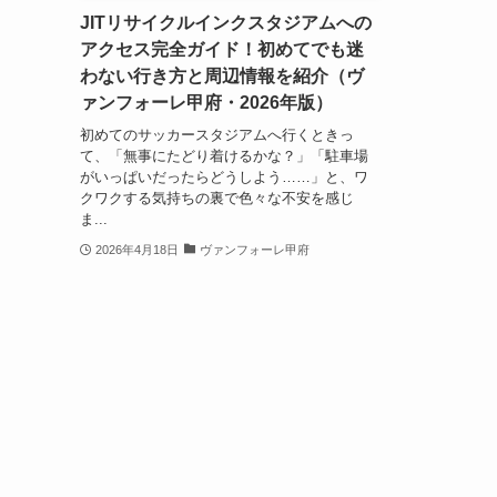
JITリサイクルインクスタジアムへの
アクセス完全ガイド！初めてでも迷
わない行き方と周辺情報を紹介（ヴ
ァンフォーレ甲府・2026年版）
初めてのサッカースタジアムへ行くときっ
て、「無事にたどり着けるかな？」「駐車場
がいっぱいだったらどうしよう……」と、ワ
クワクする気持ちの裏で色々な不安を感じ
ま...
2026年4月18日
ヴァンフォーレ甲府