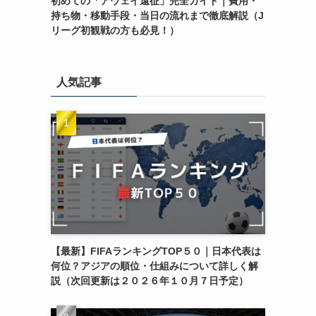
初めての「アウェイ遠征」完全ガイド｜費用・
持ち物・移動手段・当日の流れまで徹底解説（J
リーグ初観戦の方も必見！）
人気記事
【最新】FIFAランキングTOP５０｜日本代表は
何位？アジアの順位・仕組みについて詳しく解
説（次回更新は２０２６年１０月７日予定）