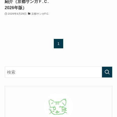
紹介（京都サンガＦ.Ｃ.
2026年版）
2026年4月29日
京都サンガF.C.
1