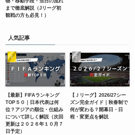
物・移動手段・当日の流れ
まで徹底解説（Jリーグ初
観戦の方も必見！）
人気記事
【最新】FIFAランキング
【Ｊリーグ】2026/27シー
TOP５０｜日本代表は何
ズン完全ガイド｜秋春制で
位？アジアの順位・仕組み
何が変わる？開幕日・日
について詳しく解説（次回
程・変更点を解説
更新は２０２６年１０月７
日予定）