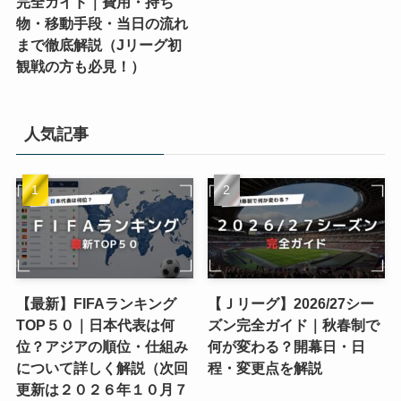
完全ガイド｜費用・持ち
物・移動手段・当日の流れ
まで徹底解説（Jリーグ初
観戦の方も必見！）
人気記事
【最新】FIFAランキング
【Ｊリーグ】2026/27シー
TOP５０｜日本代表は何
ズン完全ガイド｜秋春制で
位？アジアの順位・仕組み
何が変わる？開幕日・日
について詳しく解説（次回
程・変更点を解説
更新は２０２６年１０月７