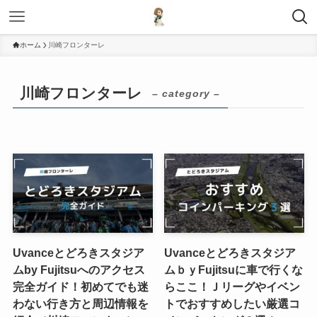
ホーム
川崎フロンターレ
川崎フロンターレ
– category –
Uvanceとどろきスタジア
Uvanceとどろきスタジア
ムby Fujitsuへのアクセス
ムｂｙFujitsuに車で行くな
完全ガイド！初めてでも迷
らここ！Ｊリーグやイベン
わない行き方と周辺情報を
トでおすすめしたい厳選コ