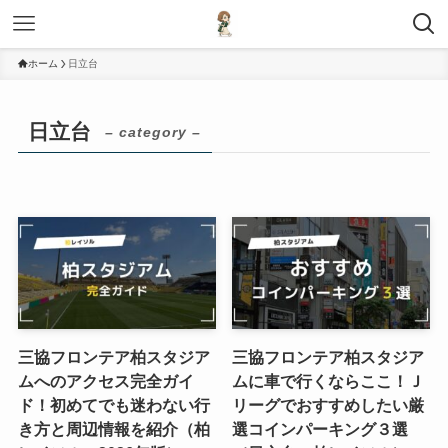
ホーム
日立台
日立台
– category –
三協フロンテア柏スタジア
三協フロンテア柏スタジア
ムへのアクセス完全ガイ
ムに車で行くならここ！Ｊ
ド！初めてでも迷わない行
リーグでおすすめしたい厳
き方と周辺情報を紹介（柏
選コインパーキング３選