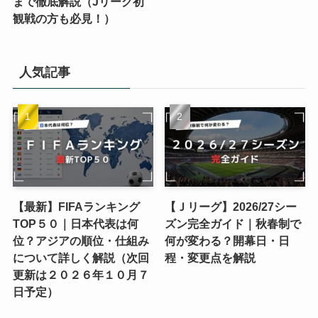
まで徹底解説（Jリーグ初
観戦の方も必見！）
人気記事
【最新】FIFAランキング
【Ｊリーグ】2026/27シー
TOP５０｜日本代表は何
ズン完全ガイド｜秋春制で
位？アジアの順位・仕組み
何が変わる？開幕日・日
について詳しく解説（次回
程・変更点を解説
更新は２０２６年１０月７
日予定）