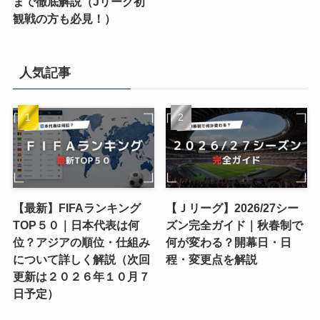
まで徹底解説（Jリーグ初
観戦の方も必見！）
人気記事
【最新】FIFAランキング
【Ｊリーグ】2026/27シー
TOP５０｜日本代表は何
ズン完全ガイド｜秋春制で
位？アジアの順位・仕組み
何が変わる？開幕日・日
について詳しく解説（次回
程・変更点を解説
更新は２０２６年１０月７
日予定）