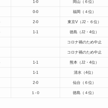
1-0
岡山（６位）
0-0
福岡（４位）
）
2-0
東京V（J2・６位）
）
1-1
徳島（J2・4位）
コロナ禍のため中止
コロナ禍のため中止
）
1-1
熊本（J2・4位）
1-1
清水（4位）
2-0
仙台（６位）
１-０
徳島（４位）