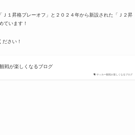
「Ｊ１昇格プレーオフ」と２０２４年から新設された「Ｊ２昇
めています！
ください！
カー観戦が楽しくなるブログ
サッカー観戦が楽しくなるブログ