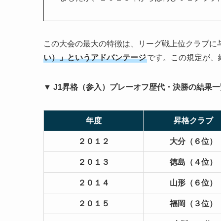
この大会の最大の特徴は、リーグ戦上位クラブに
い）」というアドバンテージ
です。この規定が、
▼ J1昇格（参入）プレーオフ歴代・決勝の結果一
年度
昇格クラブ
２０１２
大分（６位）
２０１３
徳島（４位）
２０１４
山形（６位）
２０１５
福岡（３位）