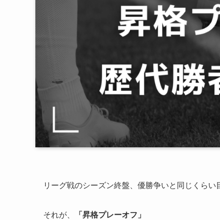
リーグ戦のシーズン終盤、優勝争いと同じくらい
それが、
「昇格プレーオフ」