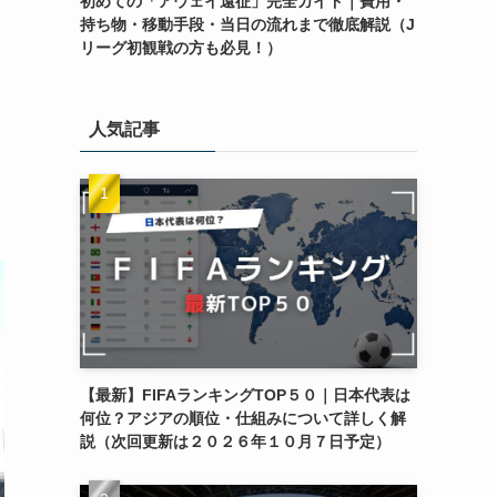
初めての「アウェイ遠征」完全ガイド｜費用・
持ち物・移動手段・当日の流れまで徹底解説（J
リーグ初観戦の方も必見！）
人気記事
【最新】FIFAランキングTOP５０｜日本代表は
何位？アジアの順位・仕組みについて詳しく解
説（次回更新は２０２６年１０月７日予定）