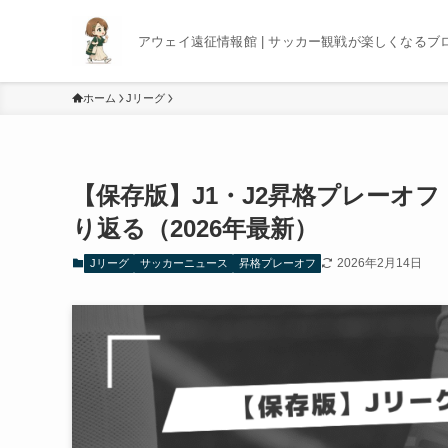
アウェイ遠征情報館 | サッカー観戦が楽しくなるブ
ホーム
Jリーグ
【保存版】J1・J2昇格プレーオ
り返る（2026年最新）
2026年2月14日
Jリーグ
サッカーニュース
昇格プレーオフ