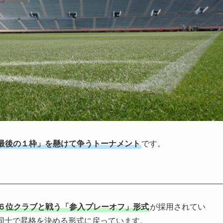
最後の１枠」を懸けて争うトーナメント
です。
６位クラブと戦う「参入プレーオフ」形式
が採用されてい
同士で昇格を決める形式に戻っています。