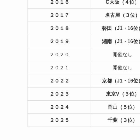
２０１６
C大阪（４位
）
２０１７
名古屋（３位）
２０１８
磐田（J1・16位
２０１９
湘南（J1・16位
２０２０
開催なし
２０２１
開催なし
２０２２
京都（J1・16位
２０２３
東京V（３位）
２０２４
岡山（５位）
２０２５
千葉（３位）