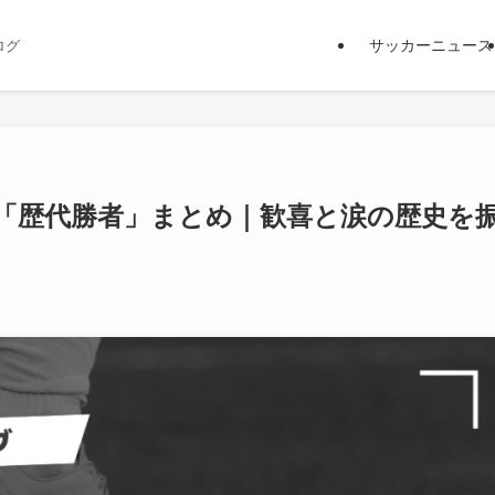
サッカーニュース
ログ
フ「歴代勝者」まとめ｜歓喜と涙の歴史を