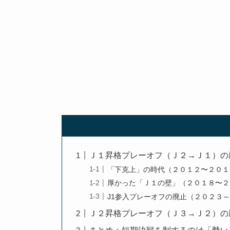
Ｊ１昇格プレーオフ（Ｊ２→Ｊ１）の
「下克上」の時代（２０１２〜２０１
厚かった「Ｊ１の壁」（２０１８〜２
J1参入プレーオフの廃止（２０２３
Ｊ２昇格プレーオフ（Ｊ３→Ｊ２）の