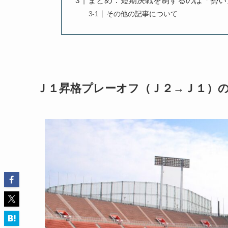
まとめ：短期決戦を制するのは「勢い
その他の記事について
Ｊ１昇格プレーオフ（Ｊ２→Ｊ１）