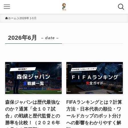
ホーム
2026年
6月
2026年6月
– date –
森保ジャパンは歴代最強な
FIFAランキングとは？計算
のか？通算「全１０７試
方法・日本代表の順位・ワ
合」の戦績と歴代監督との
ールドカップのポット分け
勝率を比較！（２０２６年
への影響をわかりやすく解