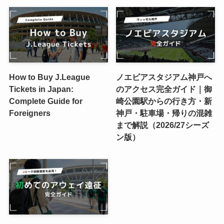
How to Buy J.League
ノエビアスタジアム神戸へ
Tickets in Japan:
のアクセス完全ガイド｜御
Complete Guide for
崎公園駅からの行き方・新
Foreigners
神戸・駐車場・帰りの混雑
まで解説（2026/27シーズ
ン版）