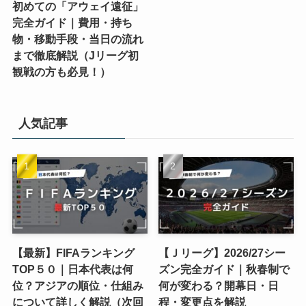
初めての「アウェイ遠征」
完全ガイド｜費用・持ち
物・移動手段・当日の流れ
まで徹底解説（Jリーグ初
観戦の方も必見！）
人気記事
【最新】FIFAランキング
【Ｊリーグ】2026/27シー
TOP５０｜日本代表は何
ズン完全ガイド｜秋春制で
位？アジアの順位・仕組み
何が変わる？開幕日・日
について詳しく解説（次回
程・変更点を解説