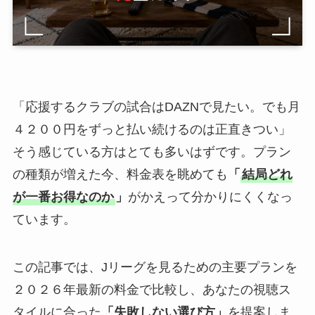
「応援するクラブの試合はDAZNで見たい。でも月
４２００円をずっと払い続けるのは正直きつい」
そう感じている方はとても多いはずです。プラン
の種類が増えた今、料金表を眺めても
「
結局どれ
が一番お得なのか
」
がかえって分かりにくくなっ
ています。
この記事では、Jリーグを見るための主要プランを
２０２６年最新の料金で比較し、あなたの視聴ス
タイルに合った
「失敗しない選び方」
を提案しま