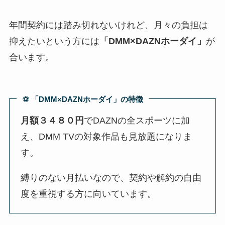
年間契約には踏み切れないけれど、月々の負担は
抑えたいという方には
「DMM×DAZNホーダイ」
が
合います。
⚽️
「DMM×DAZNホーダイ」の特徴
月額３４８０円
でDAZNの全スポーツに加
え、DMM TVの対象作品も見放題になりま
す。
縛りのない月払いなので、契約や解約の自由
度を重視する方に向いています。