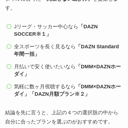
す。
Jリーグ・サッカー中心なら
「DAZN
SOCCER※１」
全スポーツを長く見るなら
「DAZN Standard
年間一括」
月払いで安く使いたいなら
「DMM×DAZNホー
ダイ」
気軽に数ヶ月視聴するなら
「DMM×DAZNホー
ダイ」「DAZN月額プラン※２」
結論を先に言うと、上記の４つの選択肢の中から
自分に合ったプランを選ぶのがおすすめです。