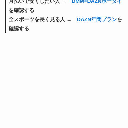
月払いで安くしたい人 →
DMM×DAZNホーダイ
を確認する
全スポーツを長く見る人 →
DAZN年間プラン
を
確認する