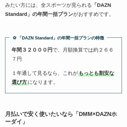
みたい方には、全スポーツが見られる
「DAZN
Standard」の年間一括プラン
がおすすめです。
⚽️
「DAZN Standard」の年間一括プランの特徴
年間３２０００円
で、月額換算では約２６６
７円
１年通して見るなら、これが
もっとも割安な
選び方
になります。
月払いで安く使いたいなら「DMM×DAZNホ
ーダイ」