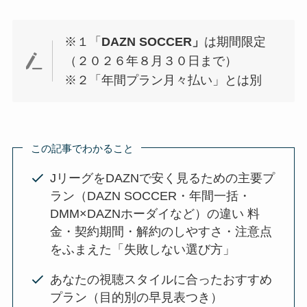
※１「
DAZN SOCCER」
は期間限定
（２０２６年８月３０日まで）
※２「年間プラン月々払い」とは別
この記事でわかること
JリーグをDAZNで安く見るための主要プ
ラン（DAZN SOCCER・年間一括・
DMM×DAZNホーダイなど）の違い 料
金・契約期間・解約のしやすさ・注意点
をふまえた「失敗しない選び方」
あなたの視聴スタイルに合ったおすすめ
プラン（目的別の早見表つき）