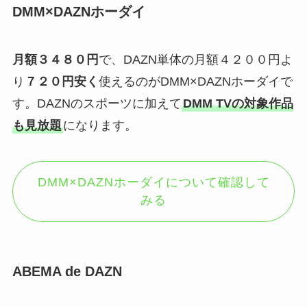
DMM×DAZNホーダイ
月額３４８０円
で、DAZN単体の月額４２００円よ
り
７２０円安く
使えるのがDMM×DAZNホーダイで
す。DAZNのスポーツに加えて
DMM TVの対象作品
も見放題
になります。
DMM×DAZNホーダイについて確認して
みる
ABEMA de DAZN