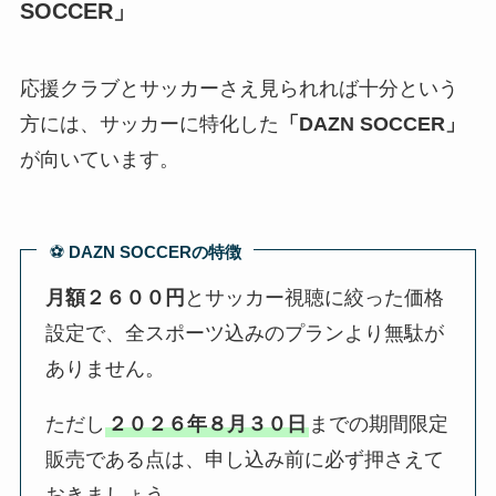
SOCCER」
応援クラブとサッカーさえ見られれば十分という
方には、サッカーに特化した
「DAZN SOCCER」
が向いています。
⚽️
DAZN SOCCERの特徴
月額２６００円
とサッカー視聴に絞った価格
設定で、全スポーツ込みのプランより無駄が
ありません。
ただし
２０２６年８月３０日
までの期間限定
販売である点は、申し込み前に必ず押さえて
おきましょう。