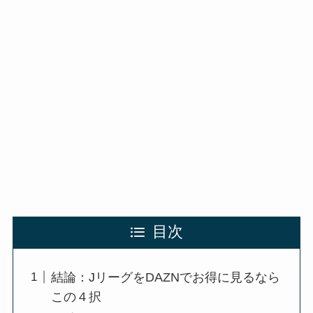
目次
結論：JリーグをDAZNでお得に見るなら
この４択