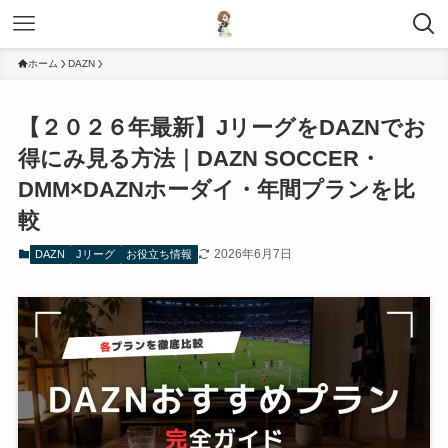
ホーム
DAZN
【２０２６年最新】JリーグをDAZNでお
得にみ見る方法｜DAZN SOCCER・
DMM×DAZNホーダイ・年間プランを比
較
2026年6月7日
DAZN
Jリーグ
お役立ち情報