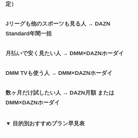
定）
Jリーグも他のスポーツも見る人 → DAZN
Standard年間一括
月払いで安く見たい人 → DMM×DAZNホーダイ
DMM TVも使う人 → DMM×DAZNホーダイ
数ヶ月だけ試したい人 → DAZN月額 または
DMM×DAZNホーダイ
▼ 目的別おすすめプラン早見表