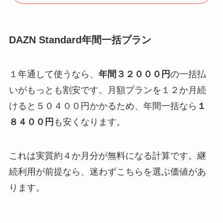
DAZN Standard年間一括プラン
１年通して使うなら、
年間３２０００円
の一括払
いがもっとも割安です。月額プランを１２か月続
けると５０４００円かかるため、年間一括なら
１
８４００円
も安くなります。
これは実質約４か月分が無料になる計算です。継
続利用が前提なら、迷わずこちらを選ぶ価値があ
ります。