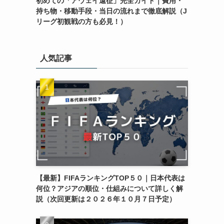
初めての「アウェイ遠征」完全ガイド｜費用・
持ち物・移動手段・当日の流れまで徹底解説（J
リーグ初観戦の方も必見！）
人気記事
【最新】FIFAランキングTOP５０｜日本代表は
何位？アジアの順位・仕組みについて詳しく解
説（次回更新は２０２６年１０月７日予定）