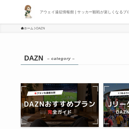
アウェイ遠征情報館 | サッカー観戦が楽しくなるブ
ホーム
DAZN
DAZN
– category –