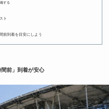
備する
スト
間前到着を目安にしよう
時間前」到着が安心