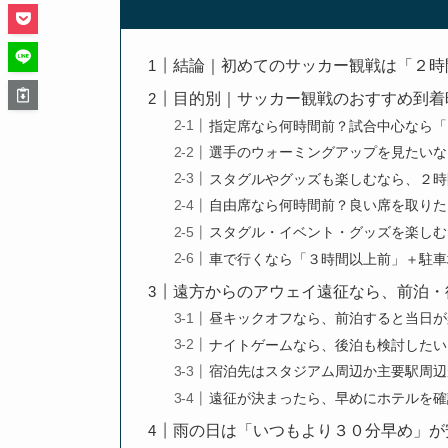
結論｜初めてのサッカー観戦は「２時
目的別｜サッカー観戦のおすすめ到着
指定席なら何時間前？試合中心なら「
選手のウォーミングアップを見たいな
スタグルやグッズも楽しむなら、２時
自由席なら何時間前？良い席を取りた
スタグル・イベント・グッズを楽しむ
車で行くなら「３時間以上前」＋駐車
遠方からのアウェイ遠征なら、前泊・
昼キックオフなら、前泊すると当日が
ナイトゲームなら、後泊も検討したい
宿泊先はスタジアム周辺か主要駅周辺
遠征が決まったら、早めにホテルを確
雨の日は「いつもより３０分早め」が