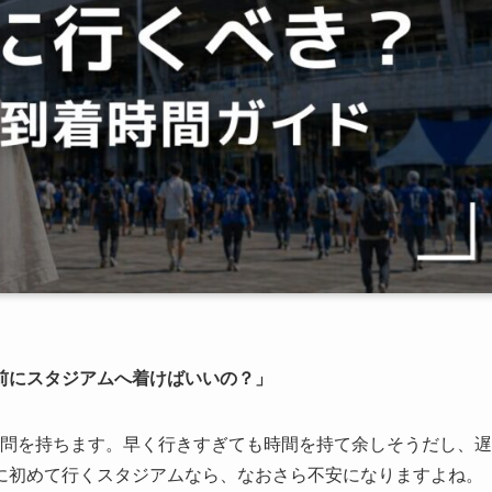
前にスタジアムへ着けばいいの？」
疑問を持ちます。早く行きすぎても時間を持て余しそうだし、遅
に初めて行くスタジアムなら、なおさら不安になりますよね。