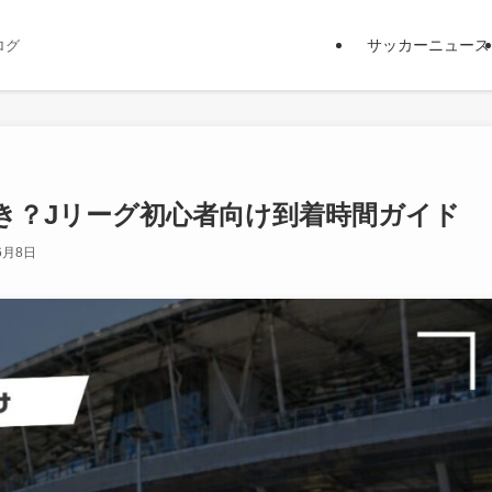
サッカーニュース
ログ
き？Jリーグ初心者向け到着時間ガイド
6月8日