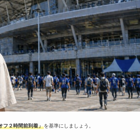
オフ２時間前到着」
を基準にしましょう。