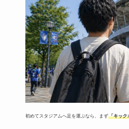
初めてスタジアムへ足を運ぶなら、まず
「キック