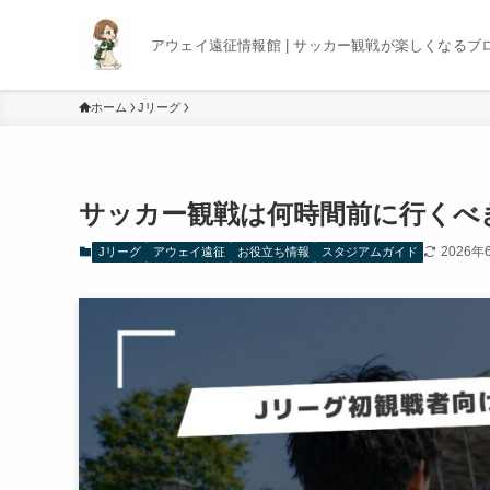
アウェイ遠征情報館 | サッカー観戦が楽しくなるブ
ホーム
Jリーグ
サッカー観戦は何時間前に行くべ
2026年
Jリーグ
アウェイ遠征
お役立ち情報
スタジアムガイド