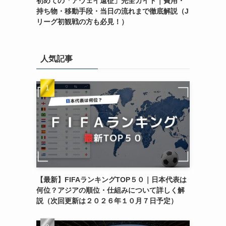
初めての「アウェイ遠征」完全ガイド｜費用・
持ち物・移動手段・当日の流れまで徹底解説（J
リーグ初観戦の方も必見！）
人気記事
【最新】FIFAランキングTOP５０｜日本代表は
何位？アジアの順位・仕組みについて詳しく解
説（次回更新は２０２６年１０月７日予定）