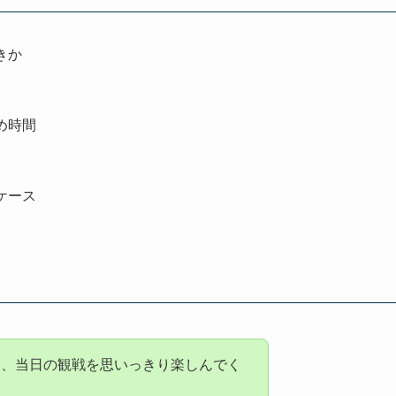
きか
め時間
ケース
て、当日の観戦を思いっきり楽しんでく