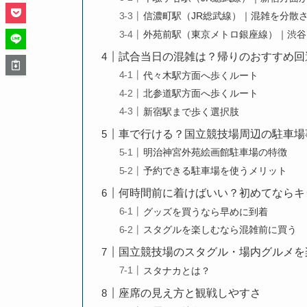
信濃町駅（JR総武線）｜混雑を分散
外苑前駅（東京メトロ銀座線）｜渋谷
試合当日の混雑は？帰りのおすすめ回
代々木駅方面へ歩くルート
北参道駅方面へ歩くルート
新宿駅まで歩く選択肢
車で行ける？国立競技場周辺の駐車場
明治神宮外苑絵画館駐車場の特徴
予約できる駐車場を使うメリット
何時間前に着けばいい？初めてならキ
グッズを買うなら早めに到着
スタグルを楽しむなら混雑前に買う
国立競技場のスタグル・場内グルメを
スタナカとは？
座席の見え方と観戦しやすさ