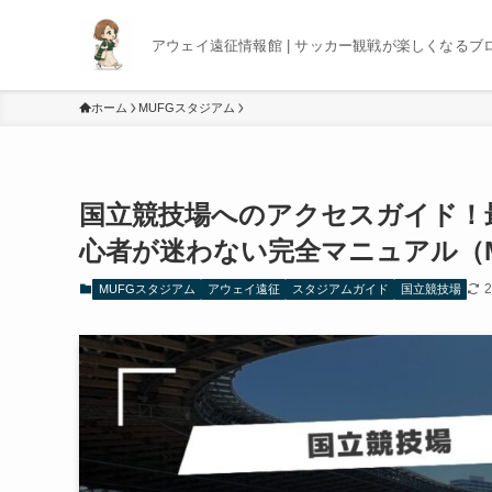
アウェイ遠征情報館 | サッカー観戦が楽しくなるブ
ホーム
MUFGスタジアム
国立競技場へのアクセスガイド！
心者が迷わない完全マニュアル（
MUFGスタジアム
アウェイ遠征
スタジアムガイド
国立競技場