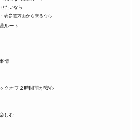
させたいなら
・表参道方面から来るなら
避ルート
事情
ックオフ２時間前が安心
楽しむ