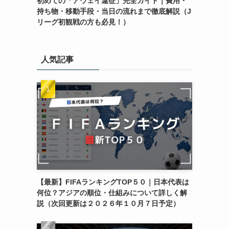
初めての「アウェイ遠征」完全ガイド｜費用・
持ち物・移動手段・当日の流れまで徹底解説（J
リーグ初観戦の方も必見！）
人気記事
【最新】FIFAランキングTOP５０｜日本代表は
何位？アジアの順位・仕組みについて詳しく解
説（次回更新は２０２６年１０月７日予定）