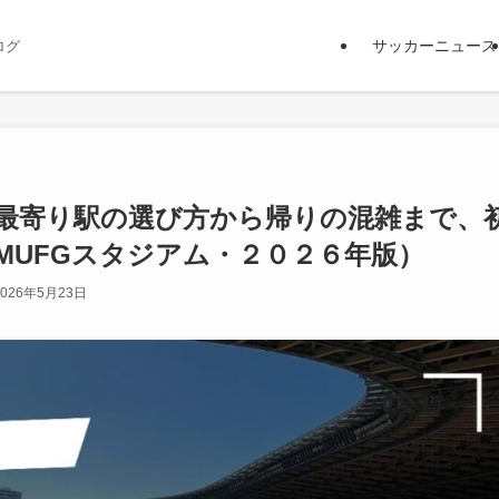
サッカーニュース
ログ
最寄り駅の選び方から帰りの混雑まで、
MUFGスタジアム・２０２６年版）
2026年5月23日