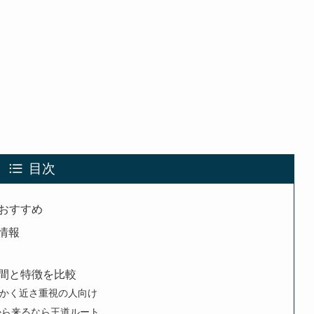
目次
おすすめ
情報
間と特徴を比較
かく近さ重視の人向け
から来るなら王道ルート