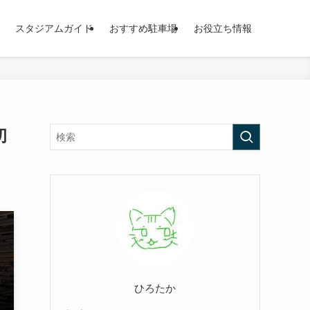
スタジアムガイド
おすすめ駐車場
お役立ち情報
初
ひろたか