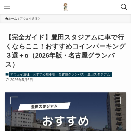
ホーム
アウェイ遠征
【完全ガイド】豊田スタジアムに車で行
くならここ！おすすめコインパーキング
３選＋α（2026年版・名古屋グランパ
ス）
アウェイ遠征
おすすめ駐車場
名古屋グランパス
豊田スタジアム
2026年5月6日