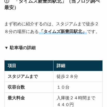
① 「タイムズ新豊田駅北」（当ブログ調べ
最安）
まず初めに紹介するのは、スタジアムまで徒歩２
８分の場所にある
「タイムズ新豊田駅北」
です。
▼ 駐車場の詳細
項目
詳細
スタジアムまで
徒歩２８分
収容台数
１０台
最大料金
入庫後２４時間まで
４４０円