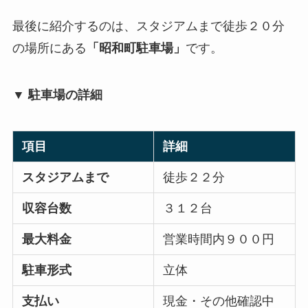
最後に紹介するのは、スタジアムまで徒歩２０分
の場所にある
「昭和町駐車場」
です。
▼ 駐車場の詳細
項目
詳細
スタジアムまで
徒歩２２分
収容台数
３１２台
最大料金
営業時間内９００円
駐車形式
立体
支払い
現金・その他確認中