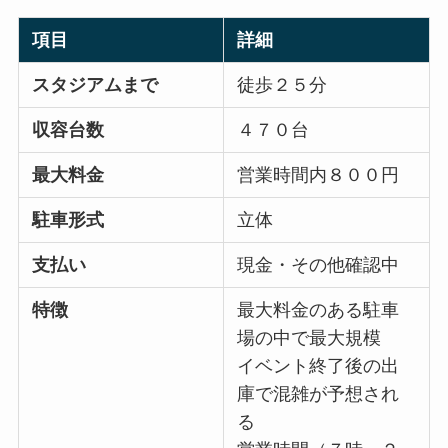
項目
詳細
スタジアムまで
徒歩２５分
収容台数
４７０台
最大料金
営業時間内８００円
駐車形式
立体
支払い
現金・その他確認中
特徴
最大料金のある駐車
場の中で最大規模
イベント終了後の出
庫で混雑が予想され
る