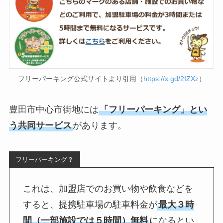
フリーパーキング公式サイトより引用（
https://x.gd/2IZXz
）
豊田市中心市街地には
「フリーパーキング」とい
う共同サービス
があります。
フリーパーキング？
これは、加盟店でのお買い物や飲食などを
すると、提携駐車場の駐車料金が
最大３時
間（一部施設では５時間）無料
になるとい