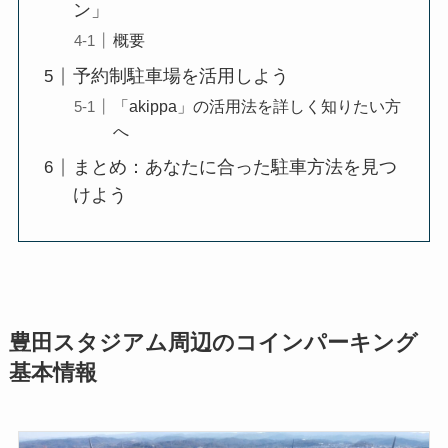
ン」
概要
予約制駐車場を活用しよう
「akippa」の活用法を詳しく知りたい方
へ
まとめ：あなたに合った駐車方法を見つ
けよう
豊田スタジアム周辺のコインパーキング
基本情報