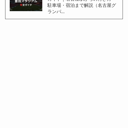
駐車場・宿泊まで解説（名古屋グ
ランパ...