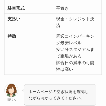
駐車形式
平置き
支払い
現金・クレジット決
済
特徴
周辺コインパーキン
グ最安レベル
安い分スタジアムま
で距離がある
試合日の満車の可能
性は高い
ホームページの空き状況を確認し
ながら向かってみてください。
猫実さん