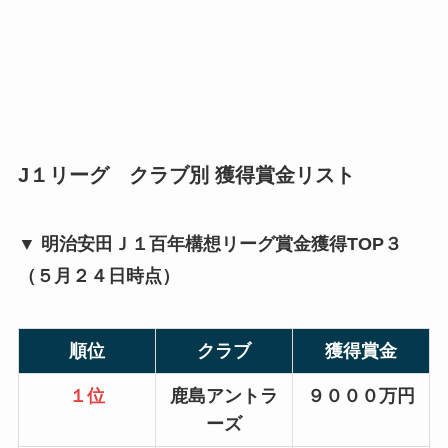
J１リーグ クラブ別 獲得賞金リスト
▼ 明治安田Ｊ１百年構想リーグ賞金獲得TOP３
（５月２４日時点）
順位
クラブ
獲得賞金
１位
鹿島アントラ
９０００万円
ーズ