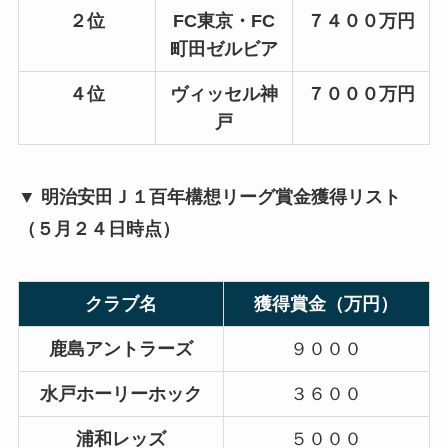
２位
FC東京・FC
７４００万円
町田ゼルビア
４位
ヴィッセル神
７０００万円
戸
▼ 明治安田Ｊ１百年構想リーグ賞金獲得リスト
（５月２４日時点）
クラブ名
獲得賞金（万円）
鹿島アントラーズ
９０００
水戸ホーリーホック
３６００
浦和レッズ
５０００