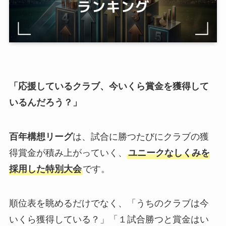
「応援しているクラブ、今いくら賞金を獲得して
いるんだろう？」
百年構想リーグ
は、試合に勝つたびにクラブの獲
得賞金が積み上がっていく、
ユニークなしくみを
採用した特別大会
です。
順位表を眺めるだけでなく、「うちのクラブは今
いくら獲得している？」「１試合勝つと賞金はい