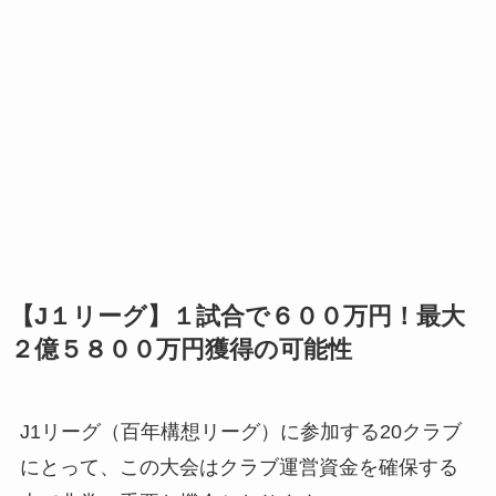
【J１リーグ】１試合で６００万円！最大
２億５８００万円獲得の可能性
J1リーグ（百年構想リーグ）に参加する20クラブ
にとって、この大会はクラブ運営資金を確保する