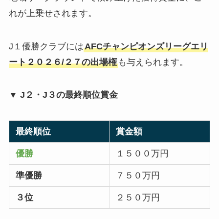
れが上乗せされます。
J１優勝クラブには
AFCチャンピオンズリーグエリ
ート２０２６/２７の出場権
も与えられます。
▼ J２・J３の最終順位賞金
最終順位
賞金額
優勝
１５００万円
準優勝
７５０万円
３位
２５０万円