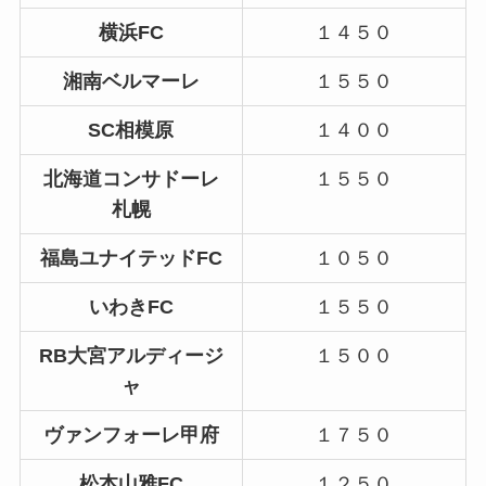
横浜FC
１４５０
湘南ベルマーレ
１５５０
SC相模原
１４００
北海道コンサドーレ
１５５０
札幌
福島ユナイテッドFC
１０５０
いわきFC
１５５０
RB大宮アルディージ
１５００
ャ
ヴァンフォーレ甲府
１７５０
松本山雅FC
１２５０