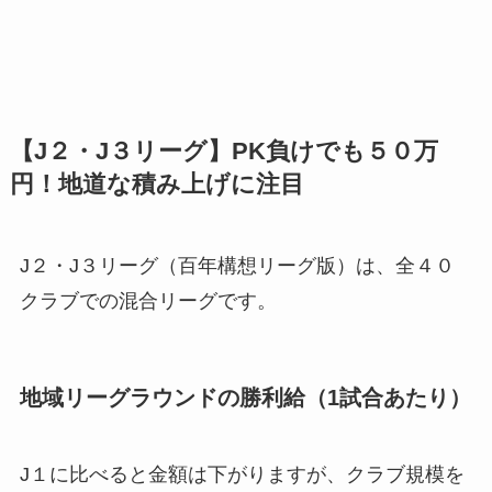
【J２・J３リーグ】PK負けでも５０万
円！地道な積み上げに注目
J２・J３リーグ（百年構想リーグ版）は、全４０
クラブでの混合リーグです。
地域リーグラウンドの勝利給（1試合あたり）
J１に比べると金額は下がりますが、クラブ規模を