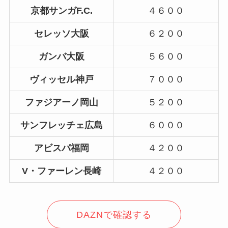
京都サンガF.C.
４６００
セレッソ大阪
６２００
ガンバ大阪
５６００
ヴィッセル神戸
７０００
ファジアーノ岡山
５２００
サンフレッチェ広島
６０００
アビスパ福岡
４２００
V・ファーレン長崎
４２００
DAZNで確認する