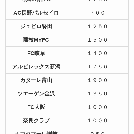
AC長野パルセイロ
７００
ジュビロ磐田
１２５０
藤枝MYFC
１５００
FC岐阜
１４００
アルビレックス新潟
１７５０
カターレ富山
１９００
ツエーゲン金沢
１３５０
FC大阪
１０００
奈良クラブ
１０００
カマタマーレ讃岐
９５０