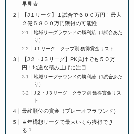
早見表
【J１リーグ】１試合で６００万円！最大
２億５８００万円獲得の可能性
地域リーグラウンドの勝利給（1試合あた
り）
J１リーグ クラブ別 獲得賞金リスト
【J２・J３リーグ】PK負けでも５０万
円！地道な積み上げに注目
地域リーグラウンドの勝利給（1試合あた
り）
J２・J３リーグ クラブ別 獲得賞金リス
ト
最終順位の賞金（プレーオフラウンド）
百年構想リーグで最大いくら獲得でき
る？