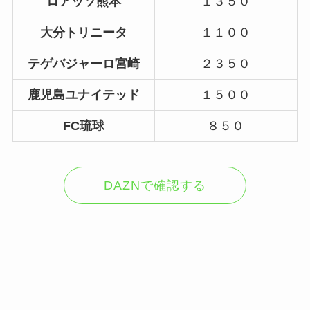
ロアッソ熊本
１３５０
大分トリニータ
１１００
テゲバジャーロ宮崎
２３５０
鹿児島ユナイテッド
１５００
FC琉球
８５０
DAZNで確認する