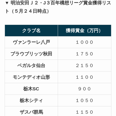
▼ 明治安田Ｊ２・J３百年構想リーグ賞金獲得リス
ト
（５月２４日時点）
クラブ名
獲得賞金（万円）
ヴァンラーレ八戸
１０００
ブラウブリッツ秋田
１７５０
ベガルタ仙台
２１５０
モンテディオ山形
１１００
栃木SC
９００
栃木シティ
１０５０
ザスパ群馬
１１５０