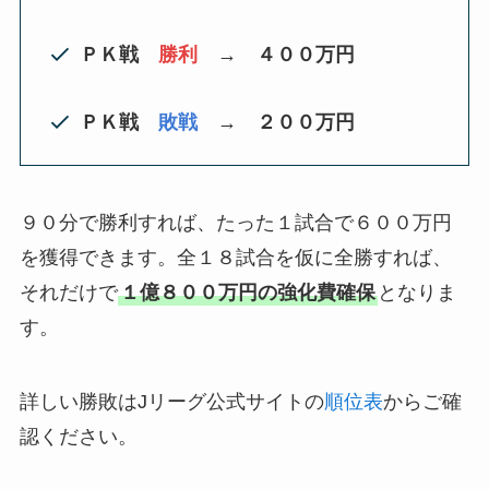
ＰＫ戦
勝利
→
４００万円
ＰＫ戦
敗戦
→
２００万円
９０分で勝利すれば、たった１試合で６００万円
を獲得できます。全１８試合を仮に全勝すれば、
それだけで
１億８００万円の強化費確保
となりま
す。
詳しい勝敗はJリーグ公式サイトの
順位表
からご確
認ください。