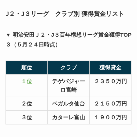
J２・J３リーグ クラブ別 獲得賞金リスト
▼ 明治安田Ｊ２・J３百年構想リーグ賞金獲得TOP
３（５月２４日時点）
順位
クラブ
獲得賞金
１位
テゲバジャー
２３５０万円
ロ宮崎
２位
ベガルタ仙台
２１５０万円
３位
カターレ富山
１９００万円