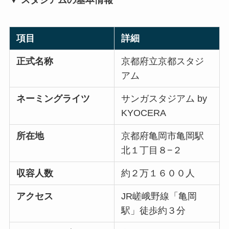
▼ スタジアムの基本情報
項目
詳細
正式名称
京都府立京都スタジ
アム
ネーミングライツ
サンガスタジアム by
KYOCERA
所在地
京都府亀岡市亀岡駅
北１丁目８−２
収容人数
約２万１６００人
アクセス
JR嵯峨野線「亀岡
駅」徒歩約３分