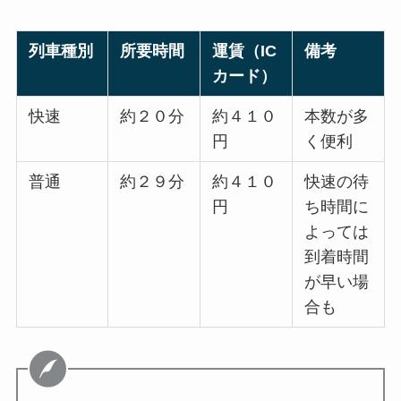
列車種別
所要時間
運賃（IC
備考
カード）
快速
約２０分
約４１０
本数が多
円
く便利
普通
約２９分
約４１０
快速の待
円
ち時間に
よっては
到着時間
が早い場
合も