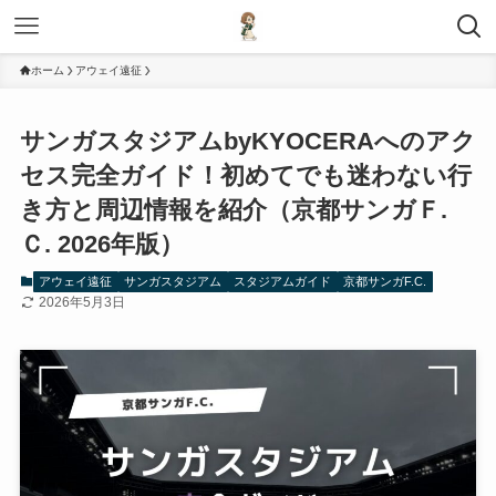
ホーム
アウェイ遠征
サンガスタジアムbyKYOCERAへのアク
セス完全ガイド！初めてでも迷わない行
き方と周辺情報を紹介（京都サンガＦ.
Ｃ. 2026年版）
アウェイ遠征
サンガスタジアム
スタジアムガイド
京都サンガF.C.
2026年5月3日