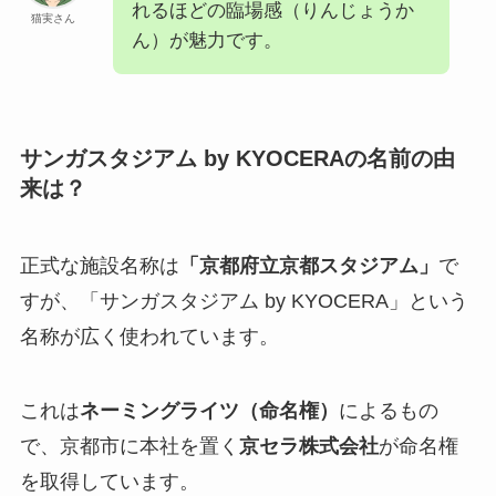
れるほどの臨場感（りんじょうか
猫実さん
ん）が魅力です。
サンガスタジアム by KYOCERAの名前の由
来は？
正式な施設名称は
「京都府立京都スタジアム」
で
すが、「サンガスタジアム by KYOCERA」という
名称が広く使われています。
これは
ネーミングライツ（命名権）
によるもの
で、京都市に本社を置く
京セラ株式会社
が命名権
を取得しています。