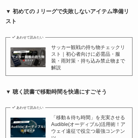
▼ 初めてのＪリーグで失敗しないアイテム準備リ
スト
あわせて読みたい
サッカー観戦の持ち物チェックリ
スト｜初心者向けに必需品・服
装・雨対策・持ち込み禁止物まで
解説
▼ 聴く読書で移動時間を快適にすごそう
あわせて読みたい
「移動＆待ち時間」を充実させる
Audible(オーディブル)活用術！ア
ウェイ遠征で役立つ最強コンテン
ツ