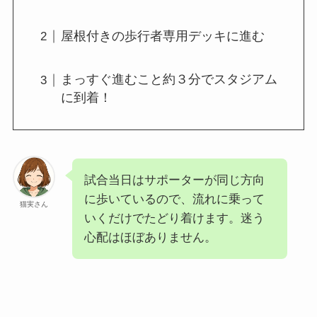
屋根付きの歩行者専用デッキに進む
まっすぐ進むこと約３分でスタジアム
に到着！
試合当日はサポーターが同じ方向
に歩いているので、流れに乗って
猫実さん
いくだけでたどり着けます。迷う
心配はほぼありません。