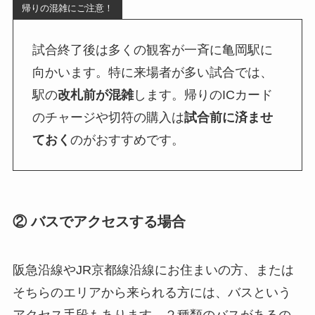
帰りの混雑にご注意！
試合終了後は多くの観客が一斉に亀岡駅に
向かいます。特に来場者が多い試合では、
駅の
改札前が混雑
します。帰りのICカード
のチャージや切符の購入は
試合前に済ませ
ておく
のがおすすめです。
② バスでアクセスする場合
阪急沿線やJR京都線沿線にお住まいの方、または
そちらのエリアから来られる方には、バスという