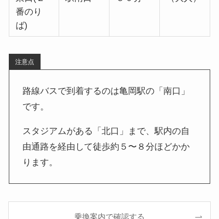
番のり
ば)
注意点
路線バスで到着するのは亀岡駅の「南口」
です。
スタジアムがある「北口」まで、駅内の自
由通路を経由して徒歩約５〜８分ほどかか
ります。
乗換案内で確認する