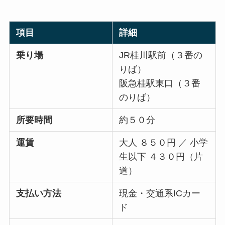
項目
詳細
乗り場
JR桂川駅前（３番の
りば）
阪急桂駅東口（３番
のりば）
所要時間
約５０分
運賃
大人 ８５０円 ／ 小学
生以下 ４３０円（片
道）
支払い方法
現金・交通系ICカー
ド