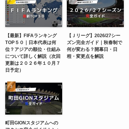
【最新】FIFAランキング
【Ｊリーグ】2026/27シー
TOP５０｜日本代表は何
ズン完全ガイド｜秋春制で
位？アジアの順位・仕組み
何が変わる？開幕日・日
について詳しく解説（次回
程・変更点を解説
更新は２０２６年１０月７
日予定）
町田GIONスタジアムへの