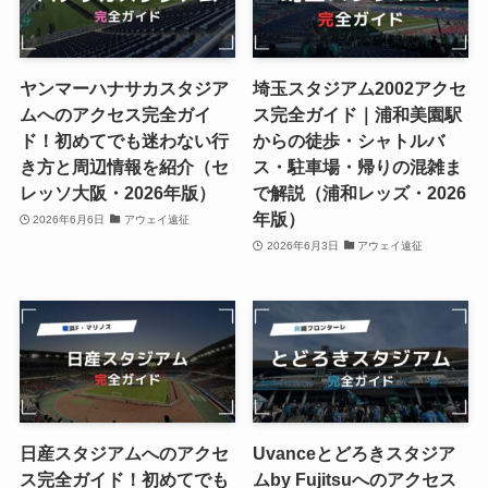
ヤンマーハナサカスタジア
埼玉スタジアム2002アクセ
ムへのアクセス完全ガイ
ス完全ガイド｜浦和美園駅
ド！初めてでも迷わない行
からの徒歩・シャトルバ
き方と周辺情報を紹介（セ
ス・駐車場・帰りの混雑ま
レッソ大阪・2026年版）
で解説（浦和レッズ・2026
年版）
2026年6月6日
アウェイ遠征
2026年6月3日
アウェイ遠征
日産スタジアムへのアクセ
Uvanceとどろきスタジア
ス完全ガイド！初めてでも
ムby Fujitsuへのアクセス