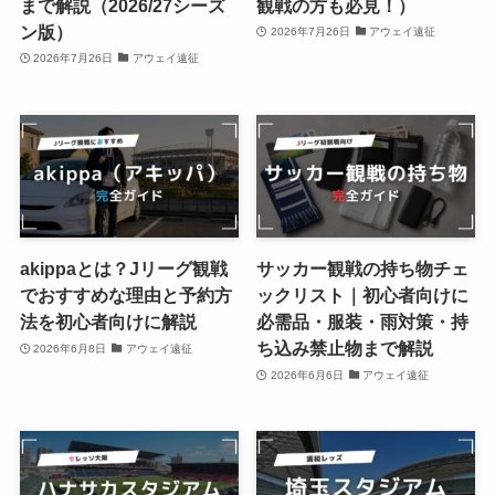
まで解説（2026/27シーズ
観戦の方も必見！）
ン版）
2026年7月26日
アウェイ遠征
2026年7月26日
アウェイ遠征
akippaとは？Jリーグ観戦
サッカー観戦の持ち物チェ
でおすすめな理由と予約方
ックリスト｜初心者向けに
法を初心者向けに解説
必需品・服装・雨対策・持
ち込み禁止物まで解説
2026年6月8日
アウェイ遠征
2026年6月6日
アウェイ遠征