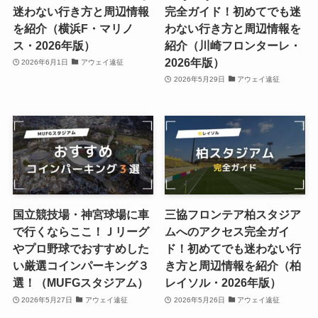
迷わない行き方と周辺情報
完全ガイド！初めてでも迷
を紹介（横浜F・マリノ
わない行き方と周辺情報を
ス・2026年版）
紹介（川崎フロンターレ・
2026年版）
2026年6月1日
アウェイ遠征
2026年5月29日
アウェイ遠征
国立競技場・神宮球場に車
三協フロンテア柏スタジア
で行くならここ！Ｊリーグ
ムへのアクセス完全ガイ
やプロ野球でおすすめした
ド！初めてでも迷わない行
い厳選コインパーキング３
き方と周辺情報を紹介（柏
選！（MUFGスタジアム）
レイソル・2026年版）
2026年5月27日
アウェイ遠征
2026年5月26日
アウェイ遠征